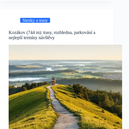
Stezky a trasy
Kozákov (744 m): trasy, rozhledna, parkování a
nejlepší termíny návštěvy