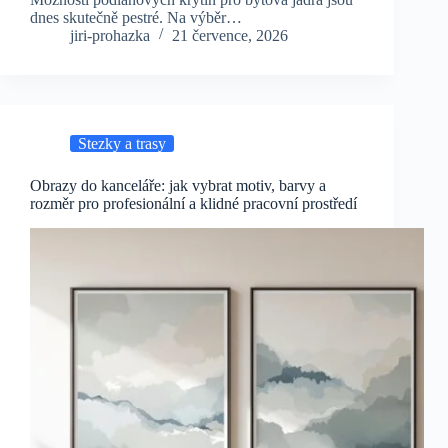
dnes skutečně pestré. Na výběr…
jiri-prohazka
21 července, 2026
Stezky a trasy
Obrazy do kanceláře: jak vybrat motiv, barvy a
rozměr pro profesionální a klidné pracovní prostředí