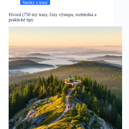
Stezky a trasy
Hvozd (750 m): trasy, časy výstupu, rozhledna a
praktické tipy