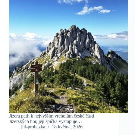
Jizera patří k nejvyšším vrcholům české části
Jizerských hor, její špička vystupuje…
jiri-prohazka
18 května, 2026