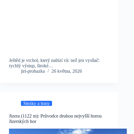
Ještěd je vrchol, který nabízí víc než jen vysílač:
rychlý výstup, široké…
jiri-prohazka
26 května, 2026
Stezky a trasy
Jizera (1122 m): Průvodce druhou nejvyšší horou
Jizerských hor