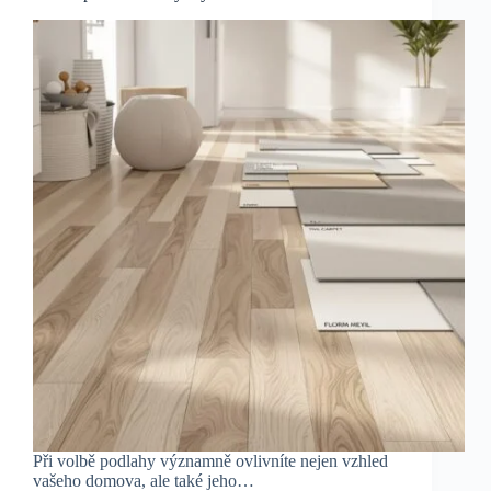
Při volbě podlahy významně ovlivníte nejen vzhled
vašeho domova, ale také jeho…