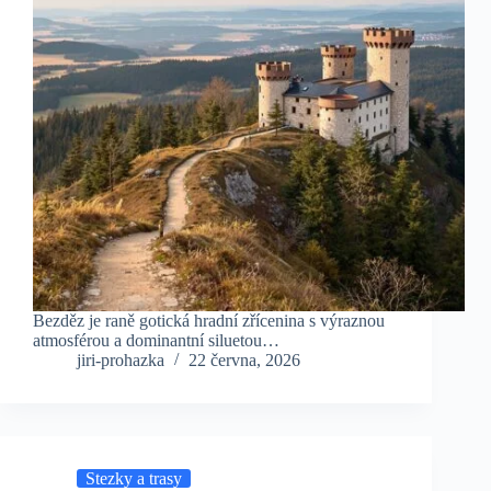
Bezděz je raně gotická hradní zřícenina s výraznou
atmosférou a dominantní siluetou…
jiri-prohazka
22 června, 2026
Stezky a trasy