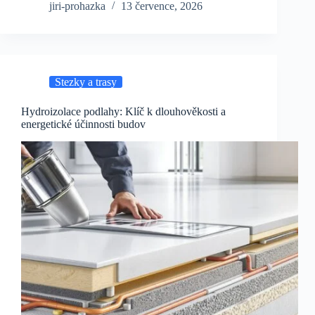
jiri-prohazka
13 července, 2026
Stezky a trasy
Hydroizolace podlahy: Klíč k dlouhověkosti a
energetické účinnosti budov