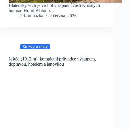
Blatenský vrch je vrchol v západní části Krušných
hor nad Horní Blatnou…
jiri-prohazka
2 června, 2026
Stezky a trasy
Ještěd (1012 m): kompletní průvodce výstupem,
dopravou, hotelem a lanovkou