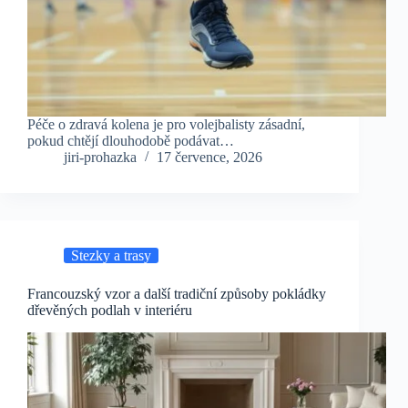
Péče o zdravá kolena je pro volejbalisty zásadní,
pokud chtějí dlouhodobě podávat…
jiri-prohazka
17 července, 2026
Stezky a trasy
Francouzský vzor a další tradiční způsoby pokládky
dřevěných podlah v interiéru