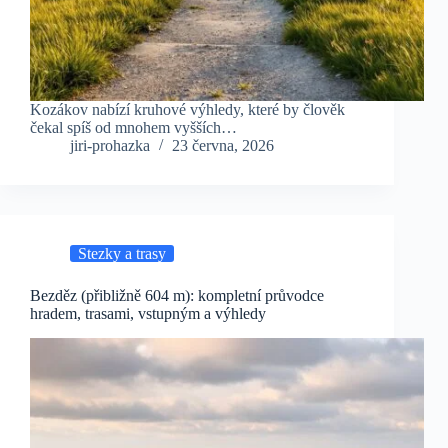
Kozákov nabízí kruhové výhledy, které by člověk
čekal spíš od mnohem vyšších…
jiri-prohazka
23 června, 2026
Stezky a trasy
Bezděz (přibližně 604 m): kompletní průvodce
hradem, trasami, vstupným a výhledy