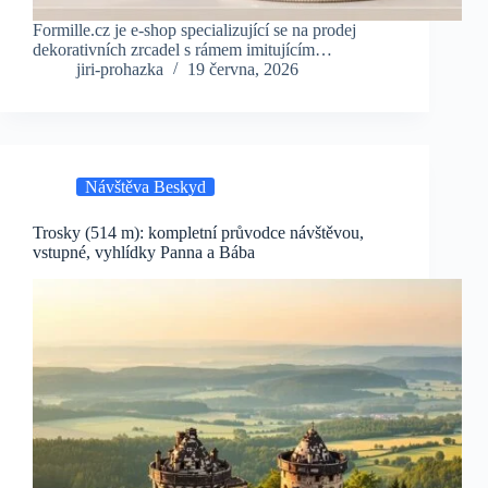
Formille.cz je e-shop specializující se na prodej
dekorativních zrcadel s rámem imitujícím…
jiri-prohazka
19 června, 2026
Návštěva Beskyd
Trosky (514 m): kompletní průvodce návštěvou,
vstupné, vyhlídky Panna a Bába