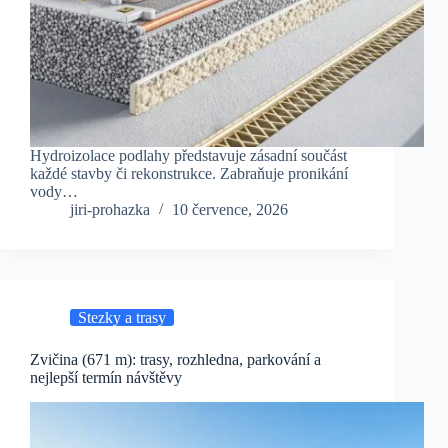
Hydroizolace podlahy představuje zásadní součást
každé stavby či rekonstrukce. Zabraňuje pronikání
vody…
jiri-prohazka
10 července, 2026
Stezky a trasy
Zvičina (671 m): trasy, rozhledna, parkování a
nejlepší termín návštěvy