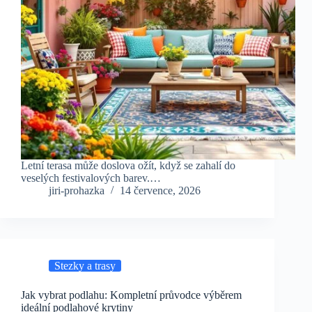
Letní terasa může doslova ožít, když se zahalí do
veselých festivalových barev.…
jiri-prohazka
14 července, 2026
Stezky a trasy
Jak vybrat podlahu: Kompletní průvodce výběrem
ideální podlahové krytiny