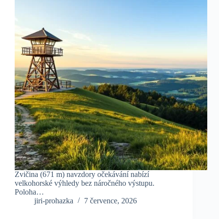
Zvičina (671 m) navzdory očekávání nabízí
velkohorské výhledy bez náročného výstupu.
Poloha…
jiri-prohazka
7 července, 2026