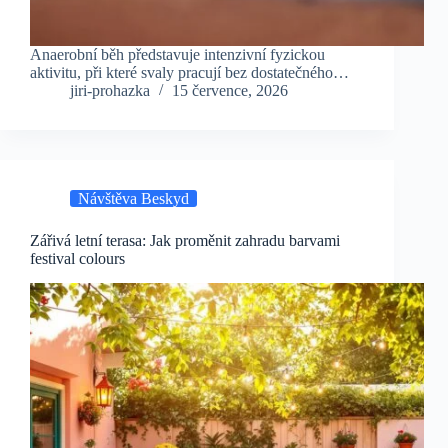
Anaerobní běh představuje intenzivní fyzickou
aktivitu, při které svaly pracují bez dostatečného…
jiri-prohazka
15 července, 2026
Návštěva Beskyd
Zářivá letní terasa: Jak proměnit zahradu barvami
festival colours