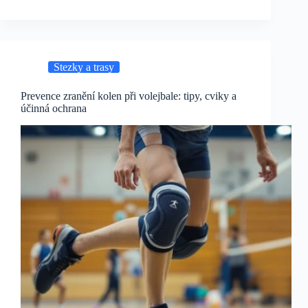
Stezky a trasy
Prevence zranění kolen při volejbale: tipy, cviky a
účinná ochrana