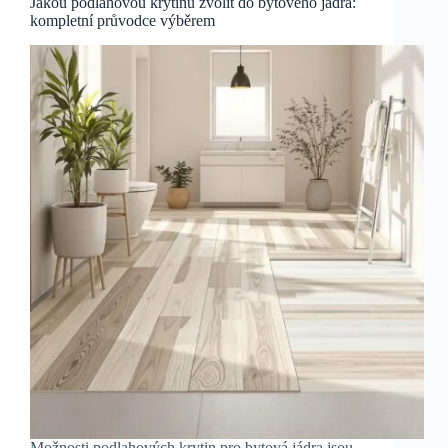
Jakou podlahovou krytinu zvolit do bytového jádra:
kompletní průvodce výběrem
Možnosti podlahových krytin pro bytová jádra jsou