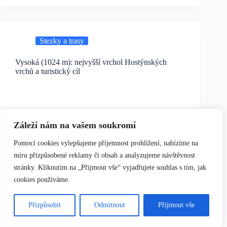
Stezky a trasy
Vysoká (1024 m): nejvyšší vrchol Hostýnských
vrchů a turistický cíl
Záleží nám na vašem soukromí
Pomocí cookies vylepšujeme příjemnost prohlížení, nabízíme na
míru přizpůsobené reklamy či obsah a analyzujeme návštěvnost
stránky. Kliknutím na „Přijmout vše“ vyjadřujete souhlas s tím, jak
cookies používáme.
Přizpůsobit
Odmítnout
Přijmout vše