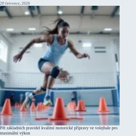
20 července, 2026
Pět základních pravidel kvalitní motorické přípravy ve volejbale pro
maximální výkon